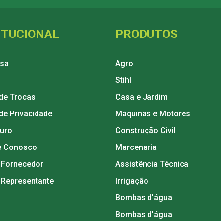
ITUCIONAL
PRODUTOS
esa
Agro
Stihl
 de Trocas
Casa e Jardim
 de Privacidade
Máquinas e Motores
guro
Construção Civil
e Conosco
Marcenaria
 Fornecedor
Assistência Técnica
 Representante
Irrigação
Bombas d'água
Bombas d'água