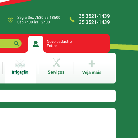
35 3521-1439
Seg a Sex 7h30 às 18h00
35 3521-1439
Sáb 7h30 às 12h00
Novo cadastro
Entrar