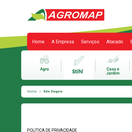
Home
A Empresa
Serviços
Atacado
Meu carrinho
0 itens
Home
>
Site Seguro
POLÍTICA DE PRIVACIDADE