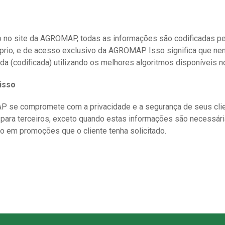
 no site da AGROMAP, todas as informações são codificadas p
óprio, e de acesso exclusivo da AGROMAP. Isso significa que n
ada (codificada) utilizando os melhores algoritmos disponíveis n
isso
 se compromete com a privacidade e a segurança de seus clie
 para terceiros, exceto quando estas informações são necessári
ão em promoções que o cliente tenha solicitado.