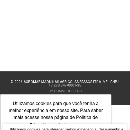
© 2026
AGROMAP MAQUINAS AGRÍCOLAS PASSOS LTDA. ME.. CNPJ:
17.278.847/0001-35
BY COMMERCEPLUS
Utilizamos cookies para que você tenha a
melhor experiência em nosso site. Para saber
mais acesse nossa página de Política de
Privacidade.
Saiba mais
Utilizamos cookies para oferecer melhor experiência, desempenho e