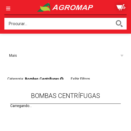
Ordenar:
Mais
Acessados
Filtros:
Categoria:
Bombas Centrífugas
Exibir Filtros
BOMBAS CENTRÍFUGAS
Carregando...