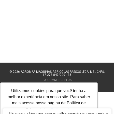
© 2026
AGROMAP MAQUINAS AGRÍCOLAS PASSOS LTDA. ME.. CNPJ:
17.278.847/0001-35
BY COMMERCEPLUS
Utilizamos cookies para que você tenha a
melhor experiência em nosso site. Para saber
mais acesse nossa página de Política de
Privacidade.
Saiba mais
Utilizamos cookies para oferecer melhor experiência, desempenho e