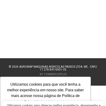
© 2026
AGROMAP MAQUINAS AGRÍCOLAS PASSOS LTDA. ME.. CNPJ:
17.278.847/0001-35
BY COMMERCEPLUS
Utilizamos cookies para que você tenha a
melhor experiência em nosso site. Para saber
mais acesse nossa página de Política de
Privacidade.
Saiba mais
Utilizamos cookies para oferecer melhor experiência, desempenho e