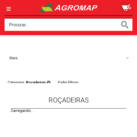
Ordenar:
Mais
Acessados
Filtros:
Categoria:
Roçadeiras
Exibir Filtros
ROÇADEIRAS
Carregando...