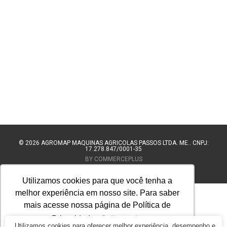
© 2026
AGROMAP MAQUINAS AGRÍCOLAS PASSOS LTDA. ME.. CNPJ:
17.278.847/0001-35
BY COMMERCEPLUS
Utilizamos cookies para que você tenha a
melhor experiência em nosso site. Para saber
mais acesse nossa página de Política de
Privacidade.
Saiba mais
Utilizamos cookies para oferecer melhor experiência, desempenho e