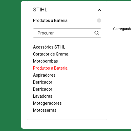
STIHL
Produtos a Bateria
Carregando
Acessórios STIHL
Cortador de Grama
Motobombas
Produtos a Bateria
Aspiradores
Derriçador
Derriçador
Lavadoras
Motogeradores
Motosserras
Podadores
Pulverizadores