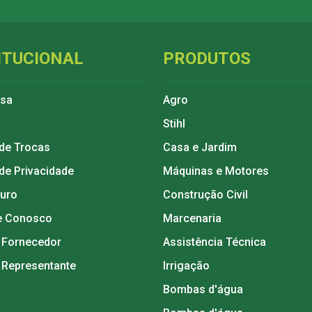
ITUCIONAL
PRODUTOS
esa
Agro
Stihl
 de Trocas
Casa e Jardim
 de Privacidade
Máquinas e Motores
guro
Construção Civil
e Conosco
Marcenaria
 Fornecedor
Assistência Técnica
 Representante
Irrigação
Bombas d'água