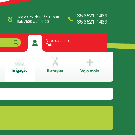
35 3521-1439
Seg a Sex 7h30 às 18h00
35 3521-1439
Sáb 7h30 às 12h00
Novo cadastro
Entrar