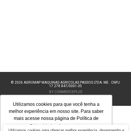
© 2026
AGROMAP MAQUINAS AGRÍCOLAS PASSOS LTDA. ME.. CNPJ:
17.278.847/0001-35
BY COMMERCEPLUS
Utilizamos cookies para que você tenha a
melhor experiência em nosso site. Para saber
mais acesse nossa página de Política de
Privacidade.
Saiba mais
Utilizamos cookies para oferecer melhor experiência, desempenho e