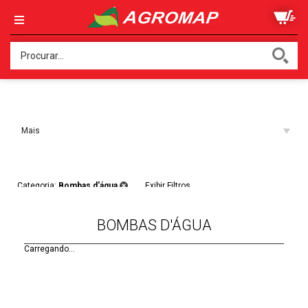
Ordenar:
Mais
Acessados
Filtros:
Categoria:
Bombas d'água
Exibir Filtros
BOMBAS D'ÁGUA
Carregando...