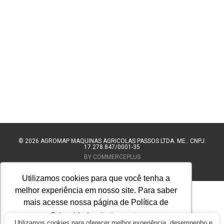
© 2026
AGROMAP MAQUINAS AGRÍCOLAS PASSOS LTDA. ME.. CNPJ:
17.278.847/0001-35
BY COMMERCEPLUS
Utilizamos cookies para que você tenha a
melhor experiência em nosso site. Para saber
mais acesse nossa página de Política de
Privacidade.
Saiba mais
Utilizamos cookies para oferecer melhor experiência, desempenho e