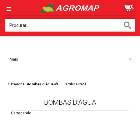
Ordenar:
Mais
Acessados
Filtros:
Categoria:
Bombas d'água
Exibir Filtros
BOMBAS D'ÁGUA
Carregando...