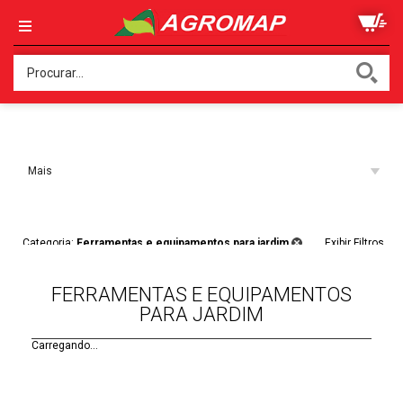
Ordenar:
Mais
Acessados
Filtros:
Categoria:
Ferramentas e equipamentos para jardim
Exibir Filtros
FERRAMENTAS E EQUIPAMENTOS
PARA JARDIM
Carregando...