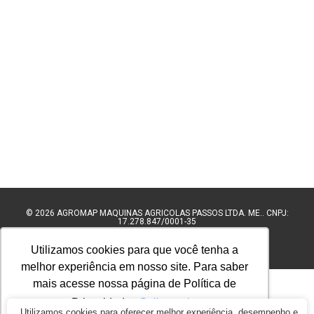
© 2026
AGROMAP MAQUINAS AGRÍCOLAS PASSOS LTDA. ME.. CNPJ:
17.278.847/0001-35
BY COMMERCEPLUS
Utilizamos cookies para que você tenha a
melhor experiência em nosso site. Para saber
mais acesse nossa página de Política de
Privacidade.
Saiba mais
Utilizamos cookies para oferecer melhor experiência, desempenho e