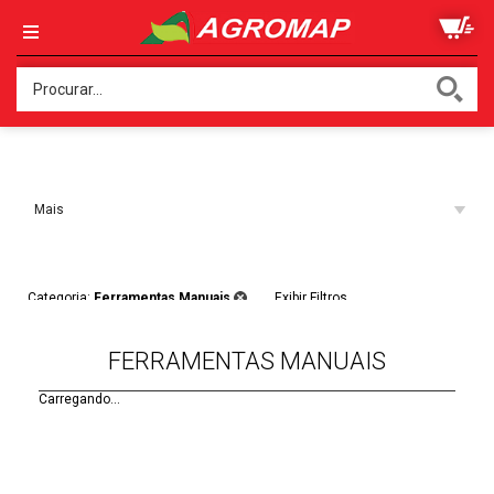
Ordenar:
Mais
Acessados
Filtros:
Categoria:
Ferramentas Manuais
Exibir Filtros
FERRAMENTAS MANUAIS
Carregando...