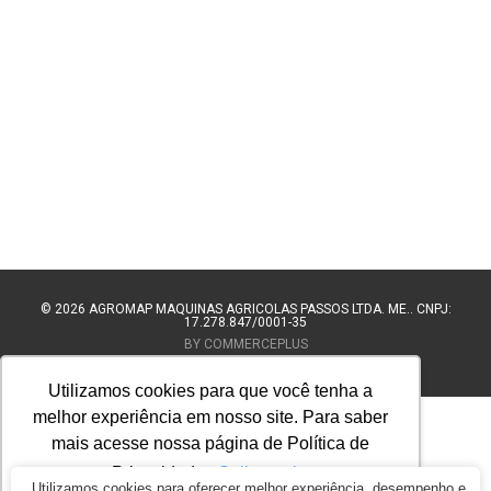
© 2026
AGROMAP MAQUINAS AGRÍCOLAS PASSOS LTDA. ME.. CNPJ:
17.278.847/0001-35
BY COMMERCEPLUS
Utilizamos cookies para que você tenha a
melhor experiência em nosso site. Para saber
mais acesse nossa página de Política de
Privacidade.
Saiba mais
Utilizamos cookies para oferecer melhor experiência, desempenho e