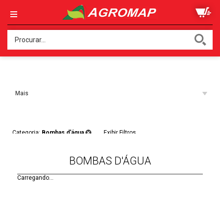
Ordenar:
Mais
Acessados
Filtros:
Categoria:
Bombas d'água
Exibir Filtros
BOMBAS D'ÁGUA
Carregando...