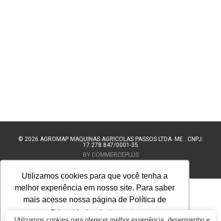
© 2026
AGROMAP MAQUINAS AGRÍCOLAS PASSOS LTDA. ME.. CNPJ:
17.278.847/0001-35
BY COMMERCEPLUS
Utilizamos cookies para que você tenha a
melhor experiência em nosso site. Para saber
mais acesse nossa página de Política de
Privacidade.
Saiba mais
Utilizamos cookies para oferecer melhor experiência, desempenho e