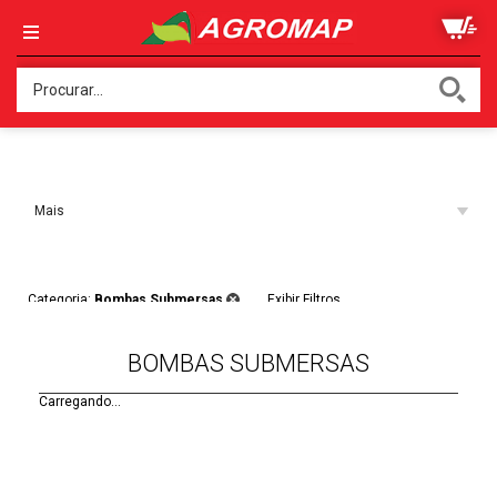
Ordenar:
Mais
Acessados
Filtros:
Categoria:
Bombas Submersas
Exibir Filtros
BOMBAS SUBMERSAS
Carregando...