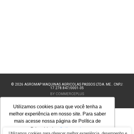
© 2026
AGROMAP MAQUINAS AGRÍCOLAS PASSOS LTDA. ME.. CNPJ:
17.278.847/0001-35
BY COMMERCEPLUS
Utilizamos cookies para que você tenha a
melhor experiência em nosso site. Para saber
mais acesse nossa página de Política de
Privacidade.
Saiba mais
Utilizamos cookies para oferecer melhor experiência, desempenho e