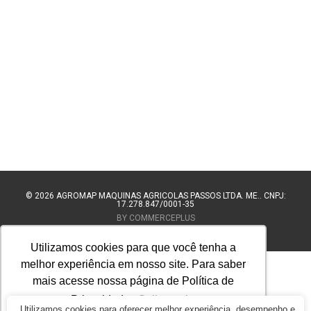
© 2026
AGROMAP MAQUINAS AGRÍCOLAS PASSOS LTDA. ME.. CNPJ:
17.278.847/0001-35
BY COMMERCEPLUS
Utilizamos cookies para que você tenha a
melhor experiência em nosso site. Para saber
mais acesse nossa página de Política de
Privacidade.
Saiba mais
Utilizamos cookies para oferecer melhor experiência, desempenho e