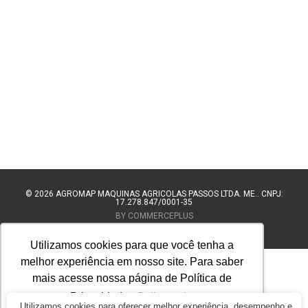
© 2026
AGROMAP MAQUINAS AGRÍCOLAS PASSOS LTDA. ME.. CNPJ:
17.278.847/0001-35
BY COMMERCEPLUS
Utilizamos cookies para que você tenha a
melhor experiência em nosso site. Para saber
mais acesse nossa página de Política de
Privacidade.
Saiba mais
Utilizamos cookies para oferecer melhor experiência, desempenho e