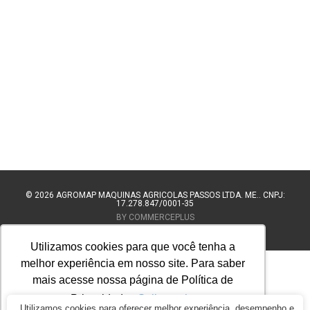
© 2026
AGROMAP MAQUINAS AGRÍCOLAS PASSOS LTDA. ME.. CNPJ:
17.278.847/0001-35
BY COMMERCEPLUS
Utilizamos cookies para que você tenha a
melhor experiência em nosso site. Para saber
mais acesse nossa página de Política de
Privacidade.
Saiba mais
Utilizamos cookies para oferecer melhor experiência, desempenho e