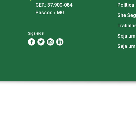
CEP.: 37.900-084
Política
Passos / MG
Site Se
Trabalh
Siga-nos!
Seja um
Seja um