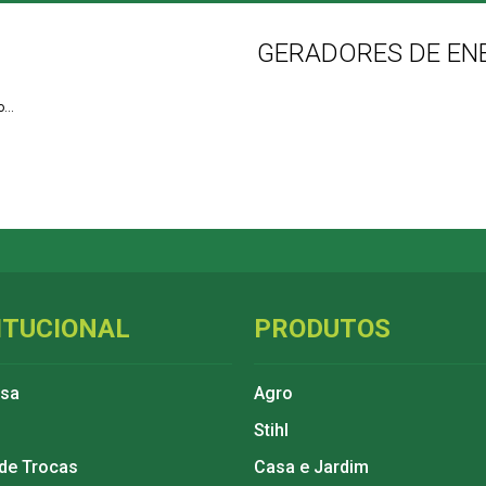
GERADORES DE EN
...
ITUCIONAL
PRODUTOS
esa
Agro
Stihl
 de Trocas
Casa e Jardim