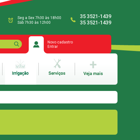
35 3521-1439
Seg a Sex 7h30 às 18h00
35 3521-1439
Sáb 7h30 às 12h00
Novo cadastro
Entrar