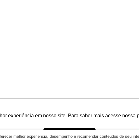
FORMAS DE
PAGAMENTO
hor experiência em nosso site. Para saber mais acesse nossa p
Ok, entendi!
oferecer melhor experiência, desempenho e recomendar conteúdos de seu int