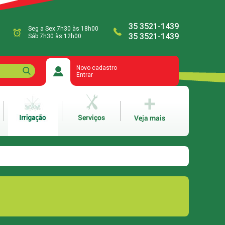
35 3521-1439
Seg a Sex 7h30 às 18h00
35 3521-1439
Sáb 7h30 às 12h00
Novo cadastro
Entrar