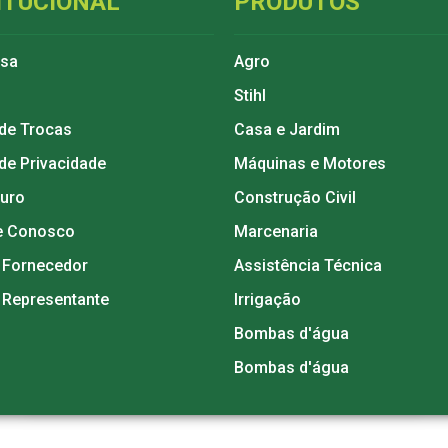
ITUCIONAL
PRODUTOS
esa
Agro
Stihl
 de Trocas
Casa e Jardim
 de Privacidade
Máquinas e Motores
guro
Construção Civil
e Conosco
Marcenaria
 Fornecedor
Assistência Técnica
 Representante
Irrigação
Bombas d'água
Bombas d'água