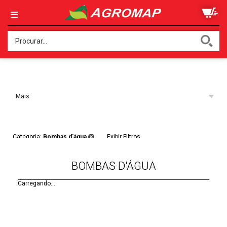
Ordenar:
Mais
Acessados
Filtros:
Categoria:
Bombas d'água
Exibir Filtros
BOMBAS D'ÁGUA
Carregando...