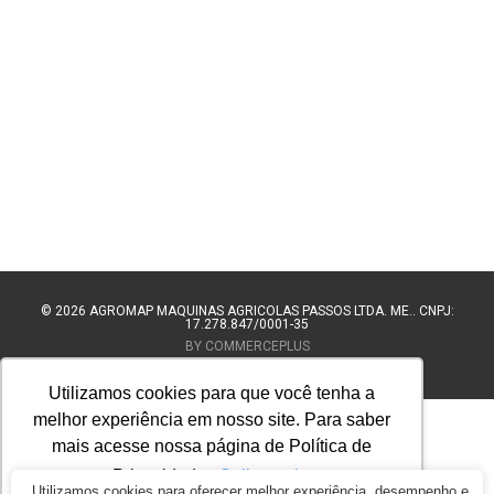
© 2026
AGROMAP MAQUINAS AGRÍCOLAS PASSOS LTDA. ME.. CNPJ:
17.278.847/0001-35
BY COMMERCEPLUS
Utilizamos cookies para que você tenha a
melhor experiência em nosso site. Para saber
mais acesse nossa página de Política de
Privacidade.
Saiba mais
Utilizamos cookies para oferecer melhor experiência, desempenho e