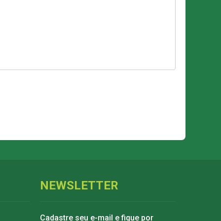
NEWSLETTER
Cadastre seu e-mail e fique por