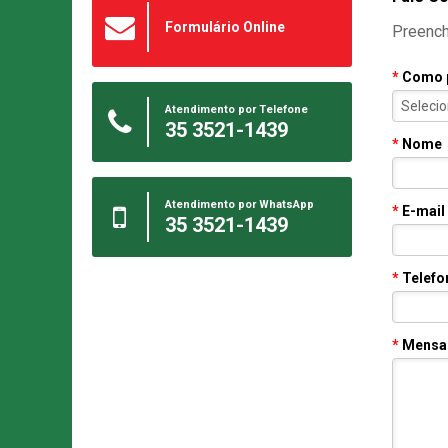
Formulário Online
Preench
*
Como 
Seleci
Atendimento por Telefone
35 3521-1439
*
Nome
Atendimento por WhatsApp
*
E-mail
35 3521-1439
*
Telefo
*
Mensa