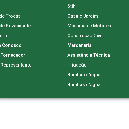
Stihl
 de Trocas
Casa e Jardim
 de Privacidade
Máquinas e Motores
guro
Construção Civil
e Conosco
Marcenaria
 Fornecedor
Assistência Técnica
 Representante
Irrigação
Bombas d'água
Bombas d'água