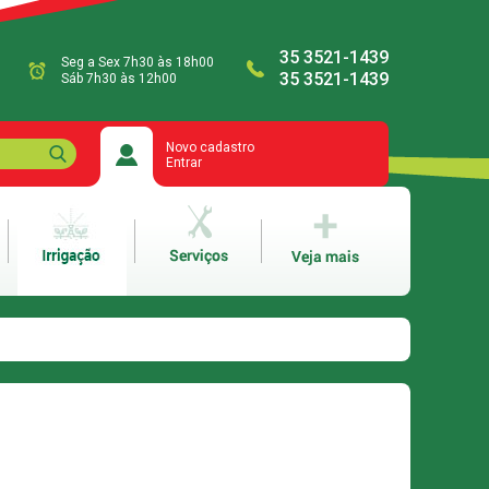
35 3521-1439
Seg a Sex 7h30 às 18h00
35 3521-1439
Sáb 7h30 às 12h00
Novo cadastro
Entrar