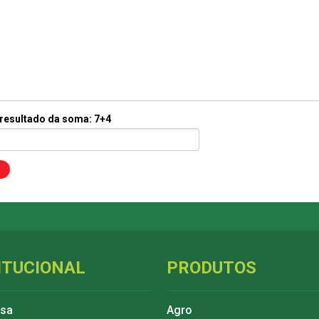
 resultado da soma: 7+4
ITUCIONAL
PRODUTOS
esa
Agro