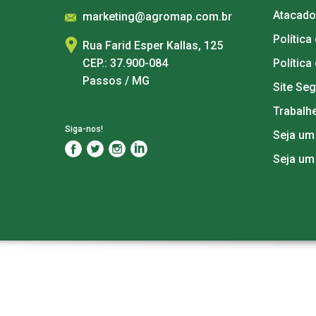
Atacado
marketing@agromap.com.br
Política
Rua Farid Esper Kallas, 125
CEP.: 37.900-084
Política
Passos / MG
Site Se
Trabalh
Siga-nos!
Seja um
Seja um