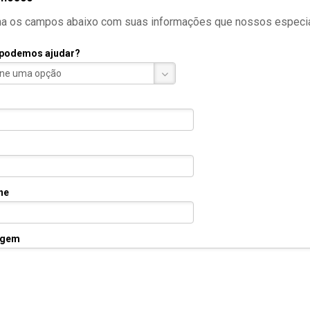
a os campos abaixo com suas informações que nossos especiali
podemos ajudar?
one uma opção
ne
gem