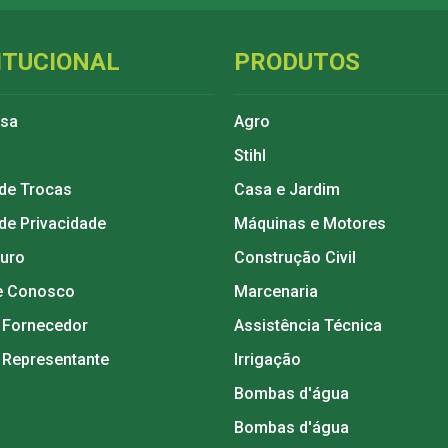
ITUCIONAL
PRODUTOS
esa
Agro
Stihl
 de Trocas
Casa e Jardim
 de Privacidade
Máquinas e Motores
guro
Construção Civil
e Conosco
Marcenaria
 Fornecedor
Assistência Técnica
 Representante
Irrigação
Bombas d'água
Bombas d'água