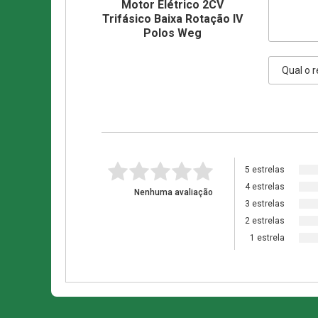
Motor Elétrico 2CV
Trifásico Baixa Rotação IV
Polos Weg
5 estrelas
4 estrelas
Nenhuma avaliação
3 estrelas
2 estrelas
1 estrela