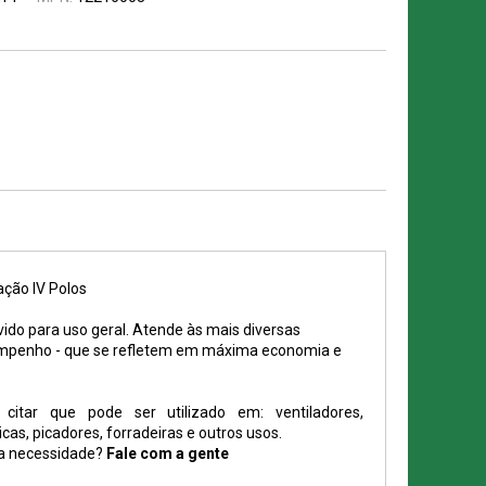
ação IV Polos
ido para uso geral. Atende às mais diversas
mpenho - que se refletem em máxima economia e
citar que pode ser utilizado em: ventiladores,
as, picadores, forradeiras e outros usos.
ua necessidade?
Fale com a gente