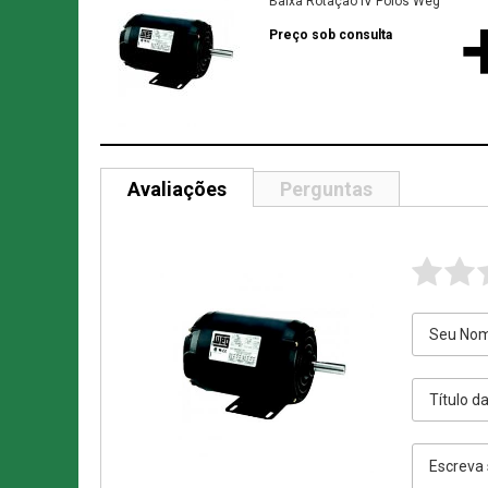
Baixa Rotação IV Polos Weg
Preço sob consulta
Avaliações
Perguntas