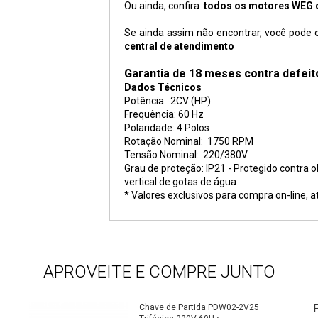
Ou ainda, confira
todos os motores WEG d
Se ainda assim não encontrar, você pode
central de atendimento
Garantia de 18 meses contra defeit
Dados Técnicos
Potência: 2CV (HP)
Frequência: 60 Hz
Polaridade: 4 Polos
Rotação Nominal: 1750 RPM
Tensão Nominal: 220/380V
Grau de proteção: IP21 - Protegido contra
vertical de gotas de água
* Valores exclusivos para compra on-line, a
APROVEITE E COMPRE JUNTO
Chave de Partida PDW02-2V25