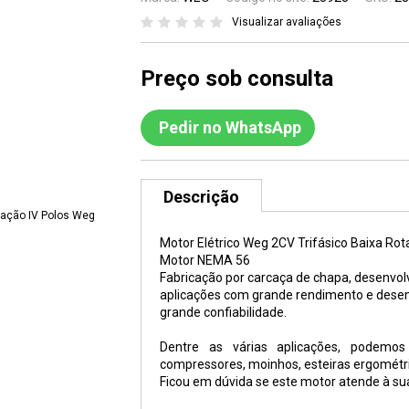
Visualizar avaliações
Preço sob consulta
Pedir no WhatsApp
Descrição
Motor Elétrico Weg 2CV Trifásico Baixa Rot
Motor NEMA 56
Fabricação por carcaça de chapa, desenvolv
aplicações com grande rendimento e dese
grande confiabilidade.
Dentre as várias aplicações, podemos 
compressores, moinhos, esteiras ergométric
Ficou em dúvida se este motor atende à s