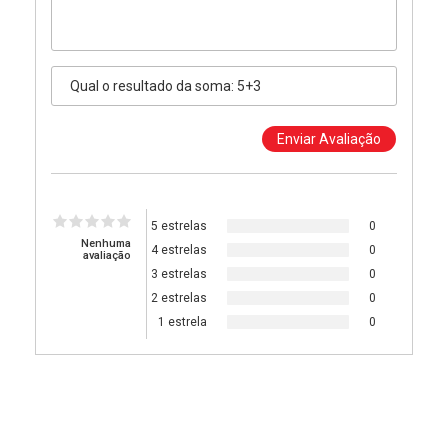
5 estrelas
0
Nenhuma
4 estrelas
0
avaliação
3 estrelas
0
2 estrelas
0
1 estrela
0