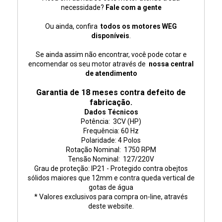
necessidade?
Fale com a gente
Ou ainda, confira
todos os motores WEG
disponíveis
.
Se ainda assim não encontrar, você pode cotar e
encomendar os seu motor através de
nossa central
de atendimento
Garantia de 18 meses contra defeito de
fabricação.
Dados Técnicos
Potência: 3CV (HP)
Frequência: 60 Hz
Polaridade: 4 Polos
Rotação Nominal: 175
0 RPM
Tensão Nominal: 127/220V
Grau de proteção: IP21 - Protegido contra obejtos
sólidos maiores que 12mm e contra queda vertical de
gotas de água
* Valores exclusivos para compra on-line, através
deste website.