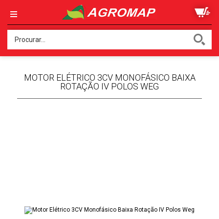
MOTOR ELÉTRICO 3CV MONOFÁSICO BAIXA
ROTAÇÃO IV POLOS WEG
APR
E
CO
JUN