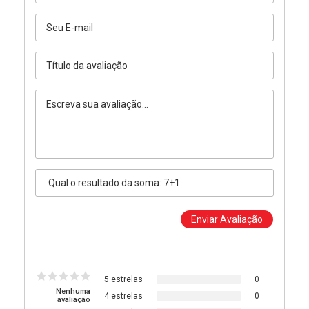
5 estrelas
0
Nenhuma
4 estrelas
0
avaliação