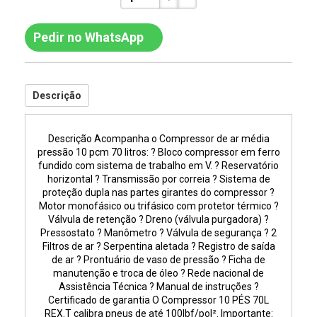
Pedir no WhatsApp
Descrição
Descrição Acompanha o Compressor de ar média
pressão 10 pcm 70 litros: ? Bloco compressor em ferro
fundido com sistema de trabalho em V. ? Reservatório
horizontal ? Transmissão por correia ? Sistema de
proteção dupla nas partes girantes do compressor ?
Motor monofásico ou trifásico com protetor térmico ?
Válvula de retenção ? Dreno (válvula purgadora) ?
Pressostato ? Manômetro ? Válvula de segurança ? 2
Filtros de ar ? Serpentina aletada ? Registro de saída
de ar ? Prontuário de vaso de pressão ? Ficha de
manutenção e troca de óleo ? Rede nacional de
Assistência Técnica ? Manual de instruções ?
Certificado de garantia O Compressor 10 PÉS 70L
REX.T calibra pneus de até 100lbf/pol². Importante: