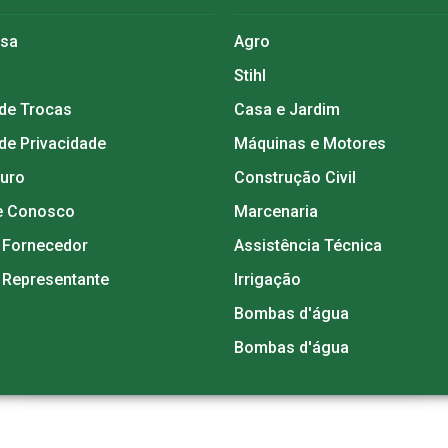
esa
Agro
Stihl
 de Trocas
Casa e Jardim
 de Privacidade
Máquinas e Motores
guro
Construção Civil
e Conosco
Marcenaria
 Fornecedor
Assistência Técnica
 Representante
Irrigação
Bombas d'água
Bombas d'água