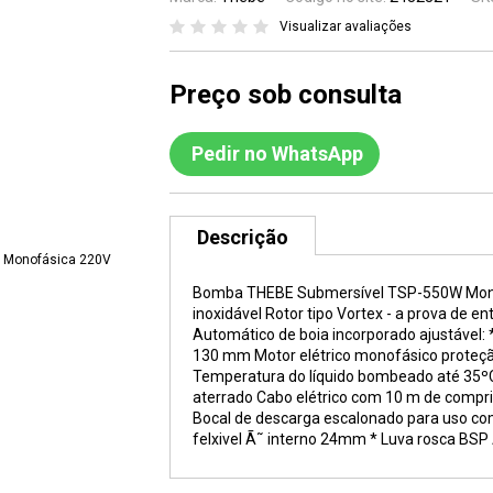
Visualizar avaliações
Preço sob consulta
Pedir no WhatsApp
Descrição
Bomba THEBE Submersível TSP-550W Monof
inoxidável Rotor tipo Vortex - a prova d
Automático de boia incorporado ajustável: 
130 mm Motor elétrico monofásico proteçã
Temperatura do líquido bombeado até 35ºC 
aterrado Cabo elétrico com 10 m de compri
Bocal de descarga escalonado para uso co
felxivel Ã˜ interno 24mm * Luva rosca BSP 