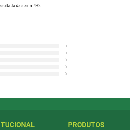
0
0
0
0
0
ITUCIONAL
PRODUTOS