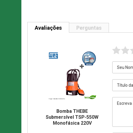
Avaliações
Perguntas
Bomba THEBE
Submersível TSP-550W
Monofásica 220V