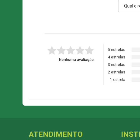
5 estrelas
4 estrelas
Nenhuma avaliação
3 estrelas
2 estrelas
1 estrela
ATENDIMENTO
INST