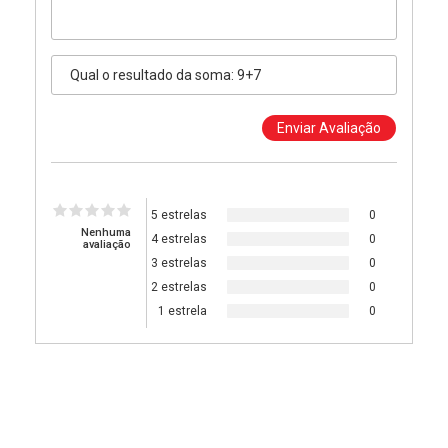
5 estrelas
0
Nenhuma
4 estrelas
0
avaliação
3 estrelas
0
2 estrelas
0
1 estrela
0