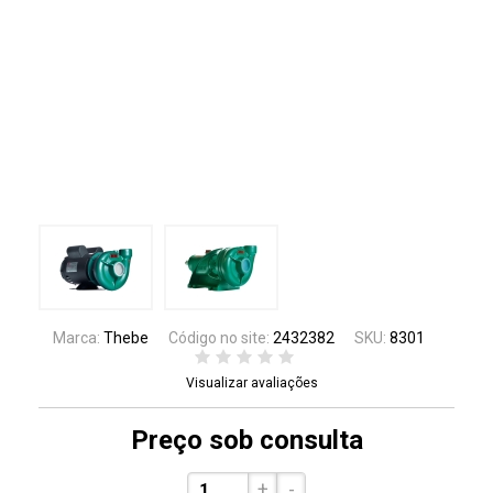
Marca:
Thebe
Código no site:
2432382
SKU:
8301
Visualizar avaliações
Preço sob consulta
+
-