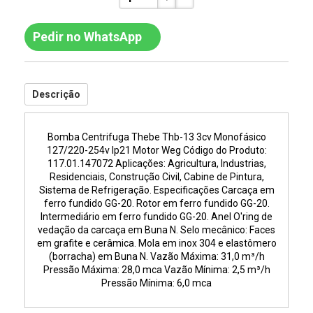
Pedir no WhatsApp
Descrição
Bomba Centrifuga Thebe Thb-13 3cv Monofásico
127/220-254v Ip21 Motor Weg Código do Produto:
117.01.147072 Aplicações: Agricultura, Industrias,
Residenciais, Construção Civil, Cabine de Pintura,
Sistema de Refrigeração. Especificações Carcaça em
ferro fundido GG-20. Rotor em ferro fundido GG-20.
Intermediário em ferro fundido GG-20. Anel O'ring de
vedação da carcaça em Buna N. Selo mecânico: Faces
em grafite e cerâmica. Mola em inox 304 e elastômero
(borracha) em Buna N. Vazão Máxima: 31,0 m³/h
Pressão Máxima: 28,0 mca Vazão Mínima: 2,5 m³/h
Pressão Mínima: 6,0 mca