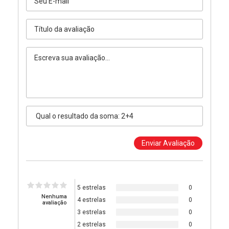
5 estrelas
0
Nenhuma
4 estrelas
0
avaliação
3 estrelas
0
2 estrelas
0