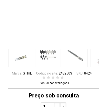
Marca:
STIHL
Código no site:
2432503
SKU:
8424
Visualizar avaliações
Preço sob consulta
+
-