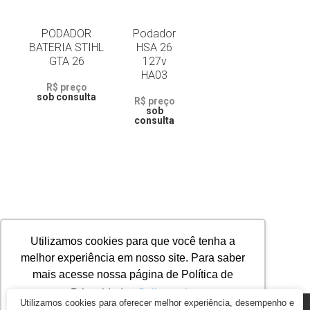
PODADOR
Podador
BATERIA STIHL
HSA 26
GTA 26
127v
HA03
R$ preço
sob consulta
R$ preço
sob
consulta
Utilizamos cookies para que você tenha a
melhor experiência em nosso site. Para saber
mais acesse nossa página de Política de
Privacidade.
Saiba mais
Utilizamos cookies para oferecer melhor experiência, desempenho e