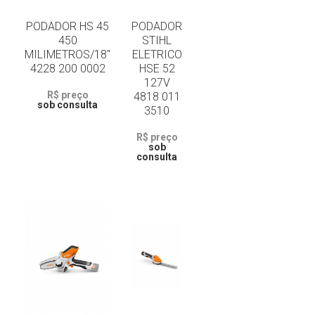
PODADOR HS 45
PODADOR
450
STIHL
MILIMETROS/18"
ELETRICO
4228 200 0002
HSE 52
127V
R$ preço
4818 011
sob consulta
3510
R$ preço
sob
consulta