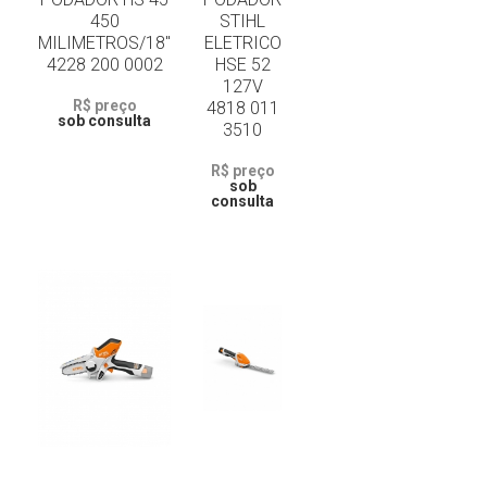
450
STIHL
MILIMETROS/18"
ELETRICO
4228 200 0002
HSE 52
127V
R$ preço
4818 011
sob consulta
3510
R$ preço
sob
consulta