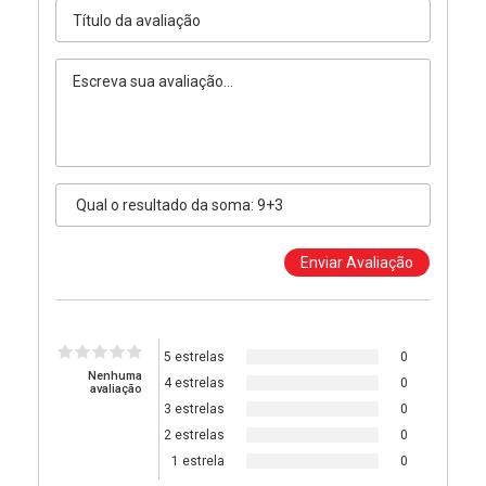
5 estrelas
0
Nenhuma
4 estrelas
0
avaliação
3 estrelas
0
2 estrelas
0
1 estrela
0