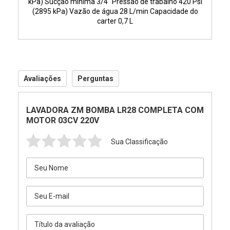
kPa) Sucção mínima 3/4" Pressão de trabalho 420 Psi
(2895 kPa) Vazão de água 28 L/min Capacidade do
carter 0,7 L
Avaliações
Perguntas
LAVADORA ZM BOMBA LR28 COMPLETA COM
MOTOR 03CV 220V
Sua Classificação