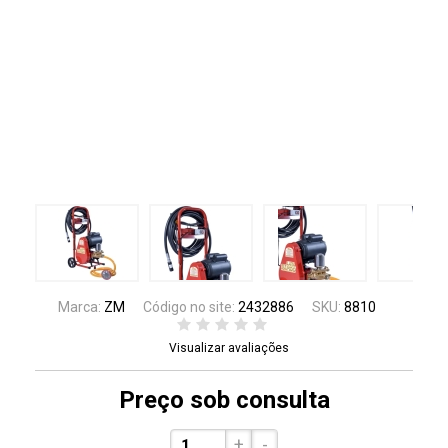
Marca:
ZM
Código no site:
2432886
SKU:
8810
Visualizar avaliações
Preço sob consulta
+
-