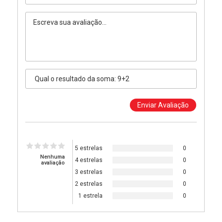
5 estrelas
0
Nenhuma
4 estrelas
0
avaliação
3 estrelas
0
2 estrelas
0
1 estrela
0