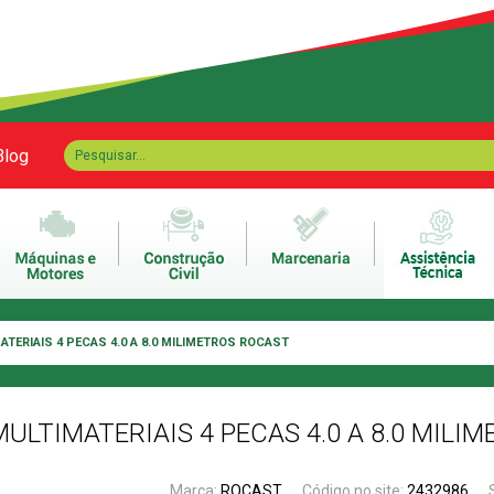
Blog
TERIAIS 4 PECAS 4.0 A 8.0 MILIMETROS ROCAST
ULTIMATERIAIS 4 PECAS 4.0 A 8.0 MILI
Marca:
ROCAST
Código no site:
2432986