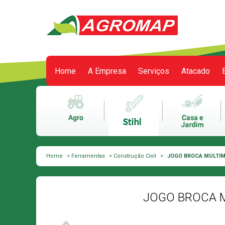
Home
A Empresa
Serviços
Atacado
Meu carrinho
0 itens
Home
>
Ferramentas
>
Construção Civil
>
JOGO BROCA MULTIMA
JOGO BROCA M