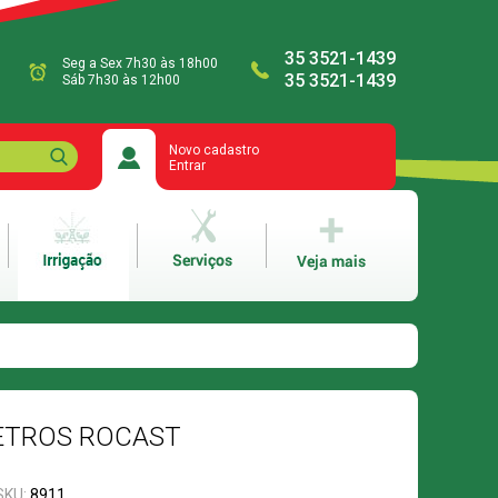
35 3521-1439
Seg a Sex 7h30 às 18h00
35 3521-1439
Sáb 7h30 às 12h00
Novo cadastro
Entrar
METROS ROCAST
SKU:
8911