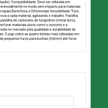
otação). Compatibilidade: Deve ser utilizada em
referencialmente no modo sem impacto para materiais
ncipais Benefícios e Diferenciais Versatilidade "Fura
roca a cada material, agilizando o trabalho. Pastilha
pastilha de carboneto de tungstênio (metal duro),
perfurar materiais duros como o concreto e a
ecida no mercado pela qualidade e durabilidade de
is: O jogo cobre as quatro bitolas mais utilizadas em
esde pequenos furos para buchas (4,0mm) até furos