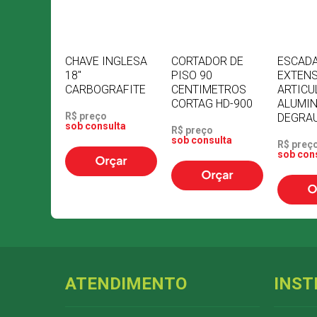
CHAVE INGLESA
CORTADOR DE
ESCAD
18"
PISO 90
EXTENS
CARBOGRAFITE
CENTIMETROS
ARTICU
CORTAG HD-900
ALUMIN
R$ preço
DEGRA
sob consulta
R$ preço
sob consulta
R$ preç
sob con
ATENDIMENTO
INST