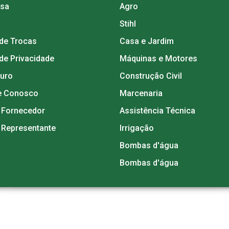
esa
Agro
Stihl
 de Trocas
Casa e Jardim
 de Privacidade
Máquinas e Motores
guro
Construção Civil
e Conosco
Marcenaria
 Fornecedor
Assistência Técnica
 Representante
Irrigação
Bombas d'água
Bombas d'água