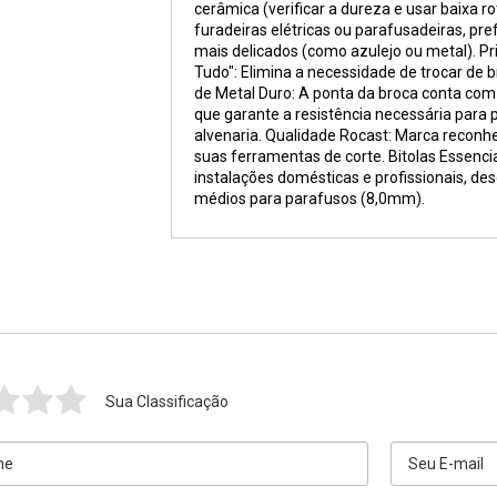
cerâmica (verificar a dureza e usar baixa r
furadeiras elétricas ou parafusadeiras, p
mais delicados (como azulejo ou metal). Pri
Tudo": Elimina a necessidade de trocar de b
de Metal Duro: A ponta da broca conta com 
que garante a resistência necessária para 
alvenaria. Qualidade Rocast: Marca reconh
suas ferramentas de corte. Bitolas Essencia
instalações domésticas e profissionais, d
médios para parafusos (8,0mm).
Sua Classificação