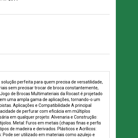
 solução perfeita para quem precisa de versatilidade,
riais sem precisar trocar de broca constantemente,
Jogo de Brocas Multimateriais da Rocast é projetado
ade em uma ampla gama de aplicações, tornando-o um
bistas. Aplicações e Compatibilidade A principal
acidade de perfurar com eficácia em múltiplos
sária em qualquer projeto: Alvenaria e Construção:
ijolos. Metal: Furos em metais (chapas finas e perfis
tipos de madeira e derivados. Plásticos e Acrílicos:
: Pode ser utilizado em materiais como azulejo e