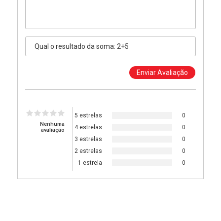
5 estrelas
0
Nenhuma
4 estrelas
0
avaliação
3 estrelas
0
2 estrelas
0
1 estrela
0