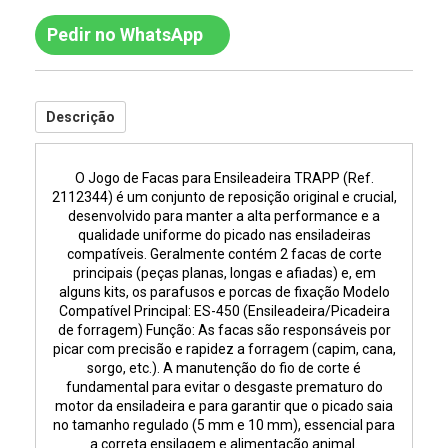
Pedir no WhatsApp
Descrição
O Jogo de Facas para Ensileadeira TRAPP (Ref.
2112344) é um conjunto de reposição original e crucial,
desenvolvido para manter a alta performance e a
qualidade uniforme do picado nas ensiladeiras
compatíveis. Geralmente contém 2 facas de corte
principais (peças planas, longas e afiadas) e, em
alguns kits, os parafusos e porcas de fixação Modelo
Compatível Principal: ES-450 (Ensileadeira/Picadeira
de forragem) Função: As facas são responsáveis por
picar com precisão e rapidez a forragem (capim, cana,
sorgo, etc.). A manutenção do fio de corte é
fundamental para evitar o desgaste prematuro do
motor da ensiladeira e para garantir que o picado saia
no tamanho regulado (5 mm e 10 mm), essencial para
a correta ensilagem e alimentação animal.