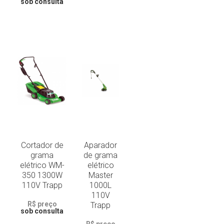
sob consulta
Cortador de
Aparador
grama
de grama
elétrico WM-
elétrico
350 1300W
Master
110V Trapp
1000L
110V
R$ preço
Trapp
sob consulta