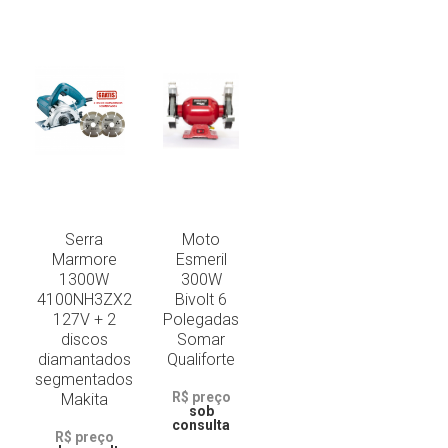
Serra
Moto
Marmore
Esmeril
1300W
300W
4100NH3ZX2
Bivolt 6
127V + 2
Polegadas
discos
Somar
diamantados
Qualiforte
segmentados
R$ preço
Makita
sob
consulta
R$ preço