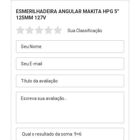
ESMERILHADEIRA ANGULAR MAKITA HPG 5"
125MM 127V
Sua Classificação