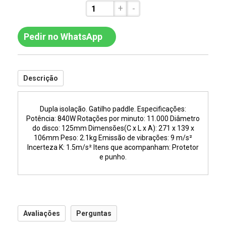
+
-
Pedir no WhatsApp
Descrição
Dupla isolação. Gatilho paddle. Especificações:
Potência: 840W Rotações por minuto: 11.000 Diâmetro
do disco: 125mm Dimensões(C x L x A): 271 x 139 x
106mm Peso: 2.1kg Emissão de vibrações: 9 m/s²
Incerteza K: 1.5m/s² Itens que acompanham: Protetor
e punho.
Avaliações
Perguntas