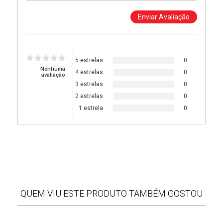
5 estrelas
0
Nenhuma
4 estrelas
0
avaliação
3 estrelas
0
2 estrelas
0
1 estrela
0
QUEM VIU ESTE PRODUTO TAMBÉM GOSTOU