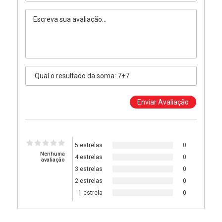
5 estrelas
0
Nenhuma
4 estrelas
0
avaliação
3 estrelas
0
2 estrelas
0
1 estrela
0