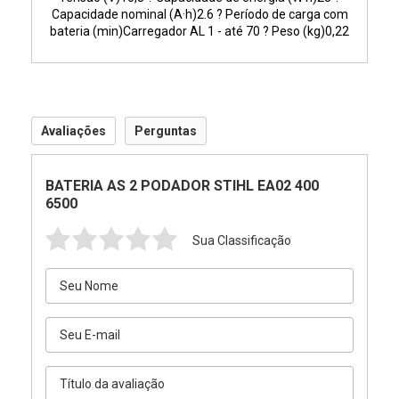
Capacidade nominal (A·h)2.6 ? Período de carga com
bateria (min)Carregador AL 1 - até 70 ? Peso (kg)0,22
Avaliações
Perguntas
BATERIA AS 2 PODADOR STIHL EA02 400
6500
Sua Classificação