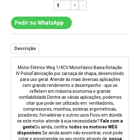
+
-
Pedir no WhatsApp
Descrição
Motor Elétrico Weg 1/4CV Monofásico Baixa Rotação
IV Polos
Fabricação por carcaça de chapa, desenvolvido
para uso geral. Atende às mais diversas aplicações
com grande rendimento e desempenho - que se
refletem em máxima economia e grande
confiabilidade.Dentre as várias aplicações, podemos
citar que pode ser utilizado em: ventiladores,
compressores, moinhos, esteiras ergométricas,
picadores, forradeiras e outros usos.Ficou em dúvida
se este motor atende à sua necessidade?
Fale com a
gente
Ou ainda, confira
todos os motores WEG
disponíveis
.Se ainda assim não encontrar, você pode
cotar e encomendar os seu motor através de
nossa