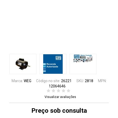
Marca:
WEG
Código no site:
26221
SKU:
2818
MPN:
12064646
Visualizar avaliações
Preço sob consulta