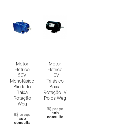
Motor
Motor
Elétrico
Elétrico
5CV
1CV
Monofásico
Trifásico
Blindado
Baixa
Baixa
Rotação IV
Rotação
Polos Weg
Weg
R$ preço
sob
R$ preço
consulta
sob
consulta