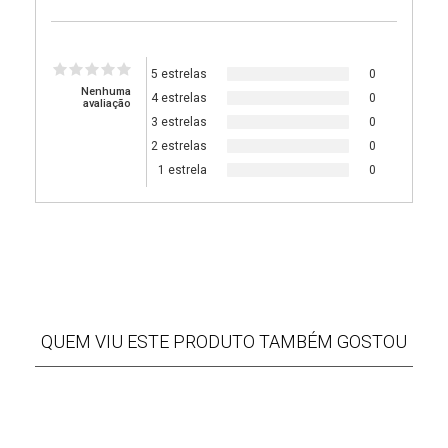
5 estrelas
0
Nenhuma
4 estrelas
0
avaliação
3 estrelas
0
2 estrelas
0
1 estrela
0
QUEM VIU ESTE PRODUTO TAMBÉM GOSTOU