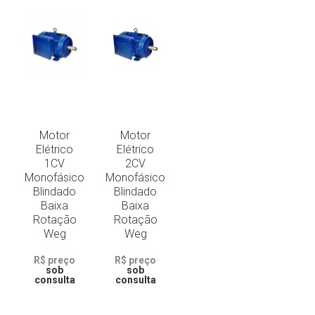
Motor
Motor
Elétrico
Elétrico
1CV
2CV
Monofásico
Monofásico
Blindado
Blindado
Baixa
Baixa
Rotação
Rotação
Weg
Weg
R$ preço
R$ preço
sob
sob
consulta
consulta