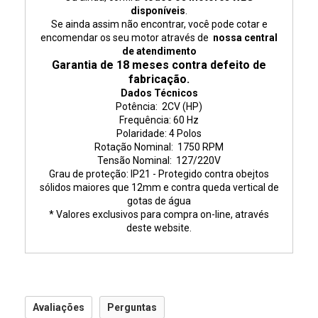
disponíveis
.
Se ainda assim não encontrar, você pode cotar e
encomendar os seu motor através de
nossa central
de atendimento
Garantia de 18 meses contra defeito de
fabricação.
Dados Técnicos
Potência: 2CV (HP)
Frequência: 60 Hz
Polaridade: 4 Polos
Rotação Nominal: 175
0 RPM
Tensão Nominal: 127/220V
Grau de proteção: IP21 - Protegido contra obejtos
sólidos maiores que 12mm e contra queda vertical de
gotas de água
* Valores exclusivos para compra on-line, através
deste website.
Avaliações
Perguntas