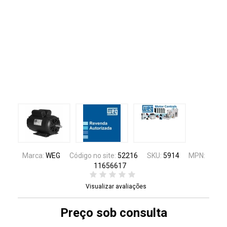
Marca:
WEG
Código no site:
52216
SKU:
5914
MPN:
11656617
Visualizar avaliações
Preço sob consulta