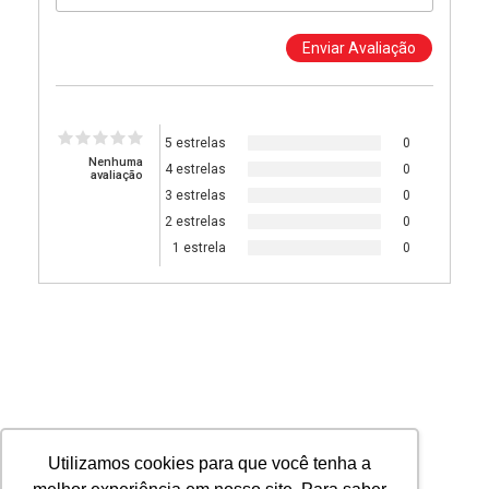
5 estrelas
0
Nenhuma
4 estrelas
0
avaliação
3 estrelas
0
2 estrelas
0
1 estrela
0
Utilizamos cookies para que você tenha a