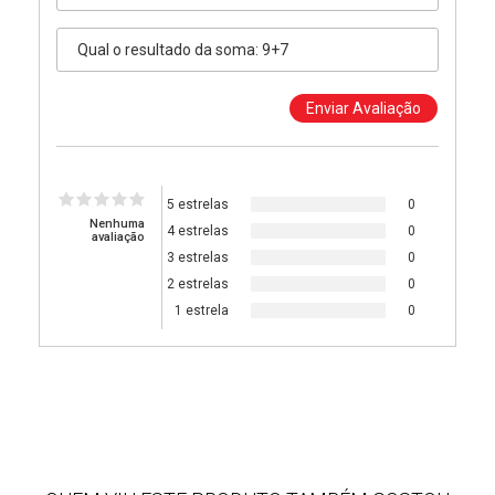
5 estrelas
0
Nenhuma
4 estrelas
0
avaliação
3 estrelas
0
2 estrelas
0
1 estrela
0