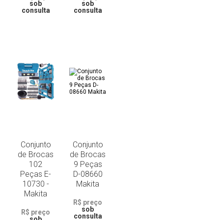
sob
sob
consulta
consulta
Conjunto
Conjunto
de Brocas
de Brocas
102
9 Peças
Peças E-
D-08660
10730 -
Makita
Makita
R$ preço
sob
R$ preço
consulta
sob