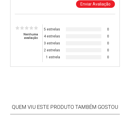
5 estrelas
0
Nenhuma
4 estrelas
0
avaliação
3 estrelas
0
2 estrelas
0
1 estrela
0
QUEM VIU ESTE PRODUTO TAMBÉM GOSTOU