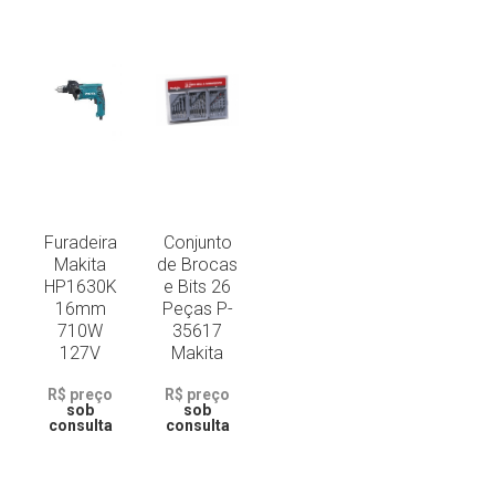
Furadeira
Conjunto
Makita
de Brocas
HP1630K
e Bits 26
16mm
Peças P-
710W
35617
127V
Makita
R$ preço
R$ preço
sob
sob
consulta
consulta