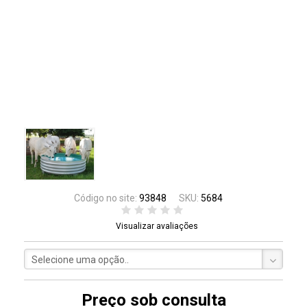
Código no site:
93848
SKU:
5684
Visualizar avaliações
Selecione uma opção..
Preço sob consulta