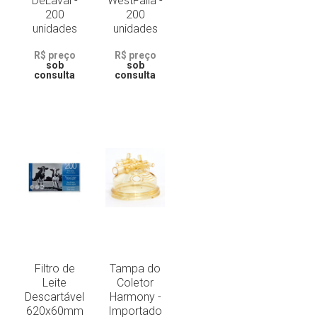
DeLaval -
WestFalia -
200
200
unidades
unidades
R$ preço
R$ preço
sob
sob
consulta
consulta
Filtro de
Tampa do
Leite
Coletor
Descartável
Harmony -
620x60mm
Importado