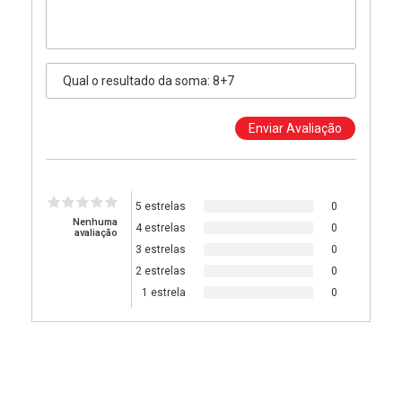
5 estrelas
0
Nenhuma
4 estrelas
0
avaliação
3 estrelas
0
2 estrelas
0
1 estrela
0