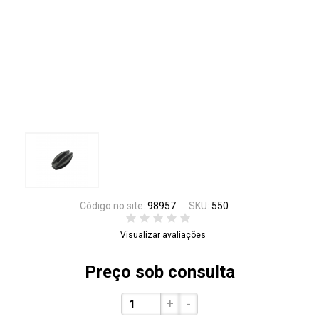
Código no site:
98957
SKU:
550
Visualizar avaliações
Preço sob consulta
+
-