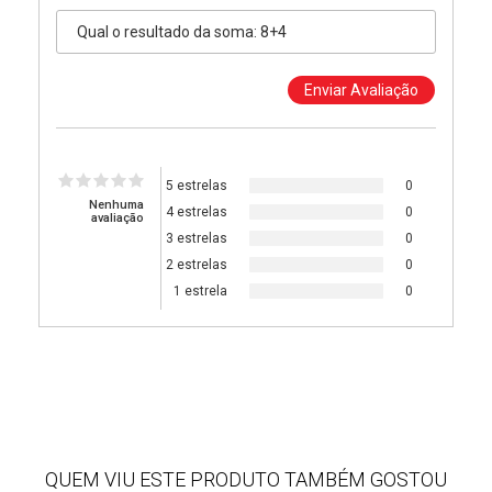
5 estrelas
0
Nenhuma
4 estrelas
0
avaliação
3 estrelas
0
2 estrelas
0
1 estrela
0
QUEM VIU ESTE PRODUTO TAMBÉM GOSTOU