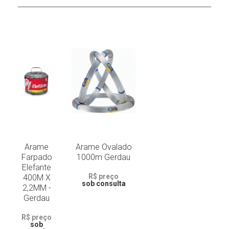
Arame
Arame Ovalado
Farpado
1000m Gerdau
Elefante
R$ preço
400M X
sob consulta
2,2MM -
Gerdau
R$ preço
sob