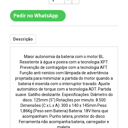
Pedir no WhatsApp
Descrição
Maior autonomia da bateria com o motor BL.
Resistente à água e poeira com a tecnologia XPT.
Prevenção de contragolpe com a tecnologia AFT.
Função anti-reinício com lâmpada de advertência
projetada para minimizar a partida do motor quando a
bateria é inserida com o interruptor travado. Ajuste
automático de torque com a tecnologia ADT. Partida
suave. Gatilho deslizante. Especificações: Diâmetro do
disco: 125mm (5") Rotações por minuto: 8.500
Dimensões (C x L x A): 300 x 140 x 145mm Peso:
1,86Kg (Peso sem Bateria) Bateria: 18V Itens que
acompanham: Punho latera, protetor do disco.
Ferramenta não acompanha bateria, carregador e
maleta.