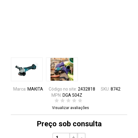
Marca:
MAKITA
Código no site:
2432818
SKU:
8742
MPN:
DGA 504Z
Visualizar avaliações
Preço sob consulta
+
-