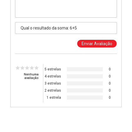
5 estrelas
0
Nenhuma
4 estrelas
0
avaliação
3 estrelas
0
2 estrelas
0
1 estrela
0