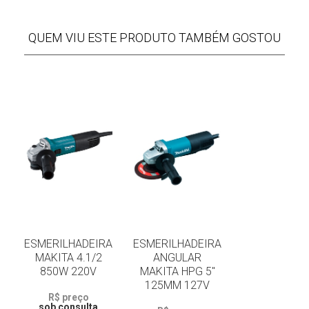
QUEM VIU ESTE PRODUTO TAMBÉM GOSTOU
ESMERILHADEIRA
ESMERILHADEIRA
MAKITA 4.1/2
ANGULAR
850W 220V
MAKITA HPG 5"
125MM 127V
R$ preço
sob consulta