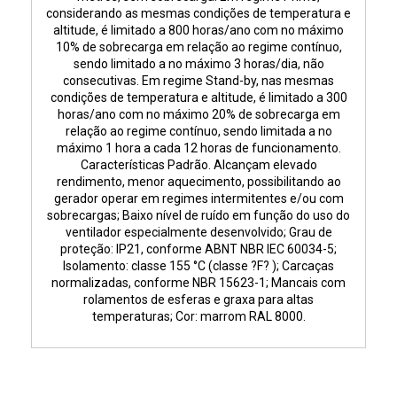
considerando as mesmas condições de temperatura e
altitude, é limitado a 800 horas/ano com no máximo
10% de sobrecarga em relação ao regime contínuo,
sendo limitado a no máximo 3 horas/dia, não
consecutivas. Em regime Stand-by, nas mesmas
condições de temperatura e altitude, é limitado a 300
horas/ano com no máximo 20% de sobrecarga em
relação ao regime contínuo, sendo limitada a no
máximo 1 hora a cada 12 horas de funcionamento.
Características Padrão. Alcançam elevado
rendimento, menor aquecimento, possibilitando ao
gerador operar em regimes intermitentes e/ou com
sobrecargas; Baixo nível de ruído em função do uso do
ventilador especialmente desenvolvido; Grau de
proteção: IP21, conforme ABNT NBR IEC 60034-5;
Isolamento: classe 155 °C (classe ?F? ); Carcaças
normalizadas, conforme NBR 15623-1; Mancais com
rolamentos de esferas e graxa para altas
temperaturas; Cor: marrom RAL 8000.