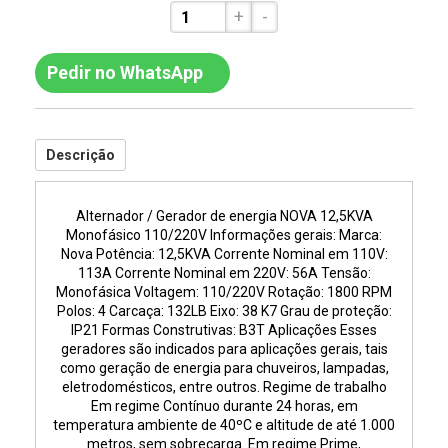
+
-
Pedir no WhatsApp
Descrição
Alternador / Gerador de energia NOVA 12,5KVA
Monofásico 110/220V Informações gerais: Marca:
Nova Potência: 12,5KVA Corrente Nominal em 110V:
113A Corrente Nominal em 220V: 56A Tensão:
Monofásica Voltagem: 110/220V Rotação: 1800 RPM
Polos: 4 Carcaça: 132LB Eixo: 38 K7 Grau de proteção:
IP21 Formas Construtivas: B3T Aplicações Esses
geradores são indicados para aplicações gerais, tais
como geração de energia para chuveiros, lampadas,
eletrodomésticos, entre outros. Regime de trabalho
Em regime Contínuo durante 24 horas, em
temperatura ambiente de 40ºC e altitude de até 1.000
metros, sem sobrecarga. Em regime Prime,