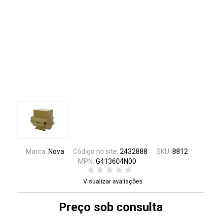
Marca:
Nova
Código no site:
2432888
SKU:
8812
MPN:
G413604N00
Visualizar avaliações
Preço sob consulta