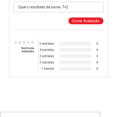
5 estrelas
0
Nenhuma
4 estrelas
0
avaliação
3 estrelas
0
2 estrelas
0
1 estrela
0