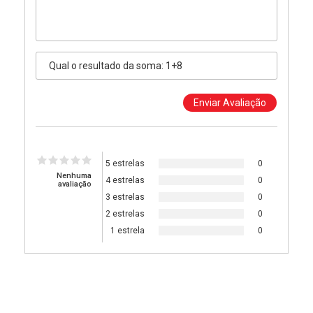
5 estrelas
0
Nenhuma
4 estrelas
0
avaliação
3 estrelas
0
2 estrelas
0
1 estrela
0