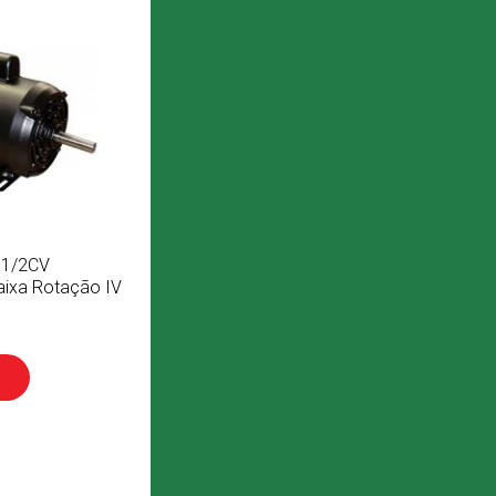
o 1/2CV
ixa Rotação IV