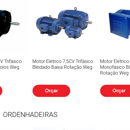
V Trifásico
Motor Elétrico 7,5CV Trifásico
Motor Elétric
Polos Weg
Blindado Baixa Rotação Weg
Monofásico Bl
Rotação Weg
ORDENHADEIRAS