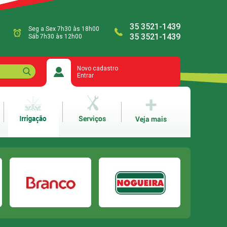
35 3521-1439
Seg a Sex 7h30 às 18h00
35 3521-1439
Sáb 7h30 às 12h00
Novo cadastro
Entrar