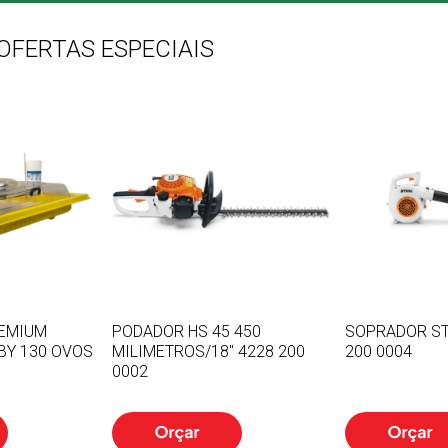
OFERTAS ESPECIAIS
EMIUM
PODADOR HS 45 450
SOPRADOR ST
BY 130 OVOS
MILIMETROS/18" 4228 200
200 0004
0002