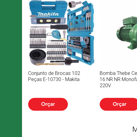
Conjunto de Brocas 102
Bomba Thebe Cen
Peças E-10730 - Makita
16 NR NR Monof
220V
M