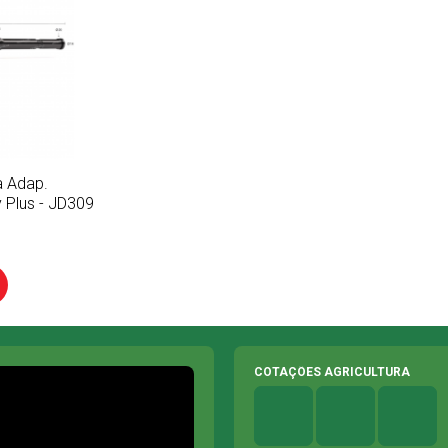
a Adap.
 Plus - JD309
COTAÇÕES AGRICULTURA