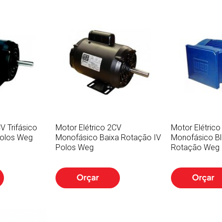
V Trifásico
Motor Elétrico 2CV
Motor Elétric
Polos Weg
Monofásico Baixa Rotação IV
Monofásico Bl
Polos Weg
Rotação Weg