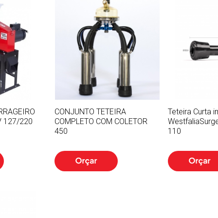
RRAGEIRO
CONJUNTO TETEIRA
Teteira Curta 
V 127/220
COMPLETO COM COLETOR
WestfaliaSurg
450
110