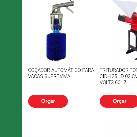
COÇADOR AUTOMÁTICO PARA
TRITURADOR FO
VACAS SUPREMMA
CID-125 LD 02 C
VOLTS 60HZ