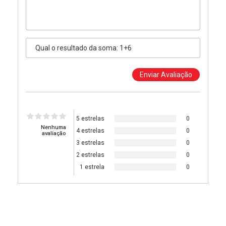
5 estrelas
0
Nenhuma
4 estrelas
0
avaliação
3 estrelas
0
2 estrelas
0
1 estrela
0