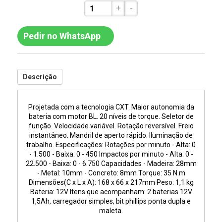
+
-
Pedir no WhatsApp
Descrição
Projetada com a tecnologia CXT. Maior autonomia da
bateria com motor BL. 20 níveis de torque. Seletor de
função. Velocidade variável. Rotação reversível. Freio
instantâneo. Mandril de aperto rápido. Iluminação de
trabalho. Especificações: Rotações por minuto - Alta: 0
- 1.500 - Baixa: 0 - 450 Impactos por minuto - Alta: 0 -
22.500 - Baixa: 0 - 6.750 Capacidades - Madeira: 28mm
- Metal: 10mm - Concreto: 8mm Torque: 35 N.m
Dimensões(C x L x A): 168 x 66 x 217mm Peso: 1,1 kg
Bateria: 12V Itens que acompanham: 2 baterias 12V
1,5Ah, carregador simples, bit phillips ponta dupla e
maleta.